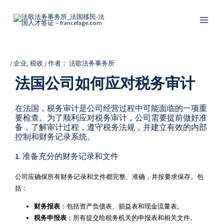
跳
Post
Main
至
navigation
Menu
内
容
/
企业
,
税收
/ 作者：
法歌法务事务所
法国公司如何应对税务审计
在法国，税务审计是公司经营过程中可能面临的一项重
要检查。为了顺利应对税务审计，公司需要提前做好准
备，了解审计过程，遵守税务法规，并建立有效的内部
控制和财务记录系统。
1. 准备充分的财务记录和文件
公司应确保所有财务记录和文件都完整、准确，并按要求保存。包
括：
财务报表
：包括资产负债表、损益表和现金流量表。
税务申报表
：所有提交给税务机关的申报表和相关文件。