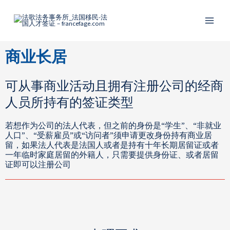
跳
Main
至
Menu
内
容
商业长居
可从事商业活动且拥有注册公司的经商
人员所持有的签证类型
若想作为公司的法人代表，但之前的身份是“学生”、“非就业
人口”、“受薪雇员”或“访问者”须申请更改身份持有商业居
留，如果法人代表是法国人或者是持有十年长期居留证或者
一年临时家庭居留的外籍人，只需要提供身份证、或者居留
证即可以注册公司