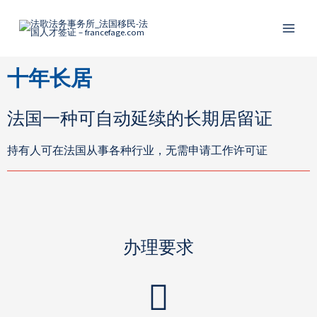
跳
Main
至
Menu
内
容
十年长居
法国一种可自动延续的长期居留证
持有人可在法国从事各种行业，无需申请工作许可证
办理要求