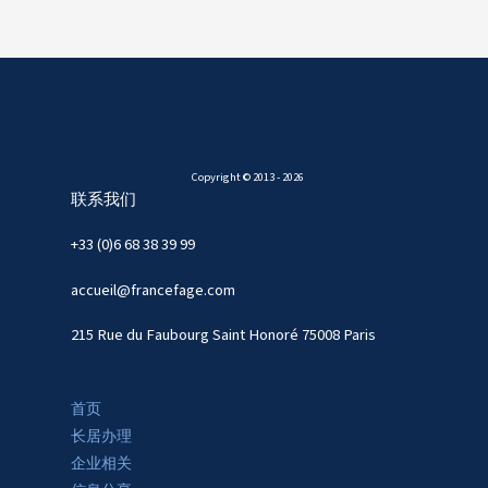
Copyright © 2013 - 2026
联系我们
+33 (0)6 68 38 39 99
accueil@francefage.com
215 Rue du Faubourg Saint Honoré 75008 Paris
首页
长居办理
企业相关