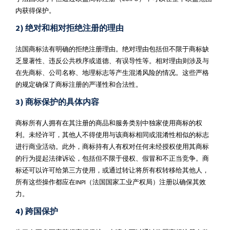
内获得保护。
2)
绝对和相对拒绝注册的理由
法国商标法有明确的拒绝注册理由。绝对理由包括但不限于商标缺
乏显著性、违反公共秩序或道德、有误导性等。相对理由则涉及与
在先商标、公司名称、地理标志等产生混淆风险的情况。这些严格
的规定确保了商标注册的严谨性和合法性。
3)
商标保护的具体内容
商标所有人拥有在其注册的商品和服务类别中独家使用商标的权
利。未经许可，其他人不得使用与该商标相同或混淆性相似的标志
进行商业活动。此外，商标持有人有权对任何未经授权使用其商标
的行为提起法律诉讼，包括但不限于侵权、假冒和不正当竞争。商
标还可以许可给第三方使用，或通过转让将所有权转移给其他人，
所有这些操作都应在INPI（法国国家工业产权局）注册以确保其效
力。
4)
跨国保护