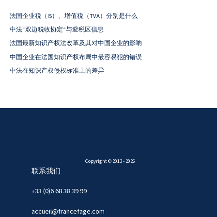
法国企业税（IS）、增值税（TVA）分别是什么
中法“双边税收协定”与避税区信息
法国最新知识产权法改革及其对中国企业的影响
中国企业在法国知识产权布局中最容易犯的错误
中法在知识产权侵权标准上的差异
Copyright © 2013 - 2026
联系我们
+33 (0)6 68 38 39 99
accueil@francefage.com