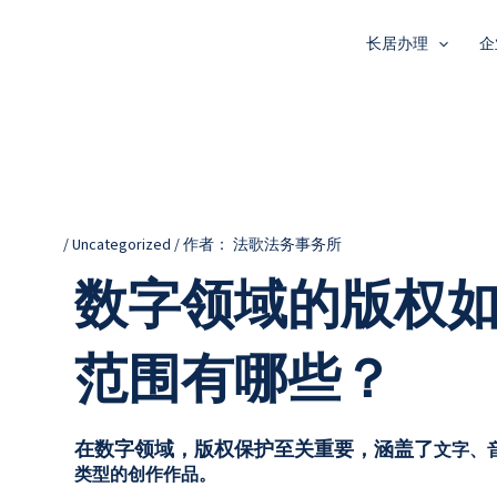
tion
长居办理
企
/
Uncategorized
/ 作者：
法歌法务事务所
数字领域的版权
范围有哪些？
在数字领域，版权保护至关重要，涵盖了
文字、
类型的创作作品。