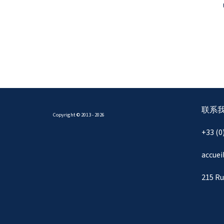
联系
Copyright © 2013 - 2026
+33 (0
accue
215 Ru