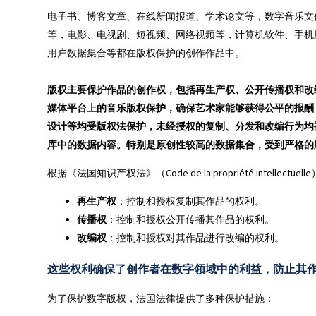
电子书、博客文章、在线新闻报道、学术论文等，
数字音乐文
等，
电影、电视剧、短视频、网络视频等
，计算机软件、手机
用户数据集合等都在版权保护的创作作品中。
版权主要保护作品的创作权，包括再生产权、公开传播权和改
媒体平台上的音乐版权保护，确保艺术家能够获得公平的报酬
设计等均受版权法保护，未经授权的复制、分发和改编行为均
库中的数据内容。特别是原创性较高的数据集合，受到严格的
根据《法国知识产权法》（Code de la propriété intell
再生产权
：控制和授权复制其作品的权利。
传播权
：控制和授权公开传播其作品的权利。
改编权
：控制和授权对其作品进行改编的权利。
这些权利确保了创作者在数字领域中的利益，防止其
为了保护数字版权，法国法律提供了多种保护措施：