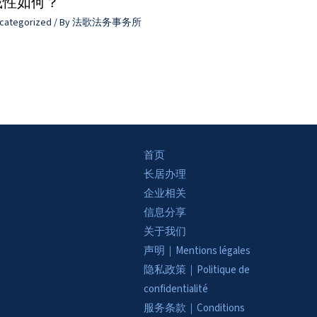
裁性如何？
categorized
/ By
法歌法务事务所
首页
长居办理
企业相关
信息分享
关于我们
声明｜Mentions légales
隐私政策｜Politique de
confidentialité
服务条款｜Conditions